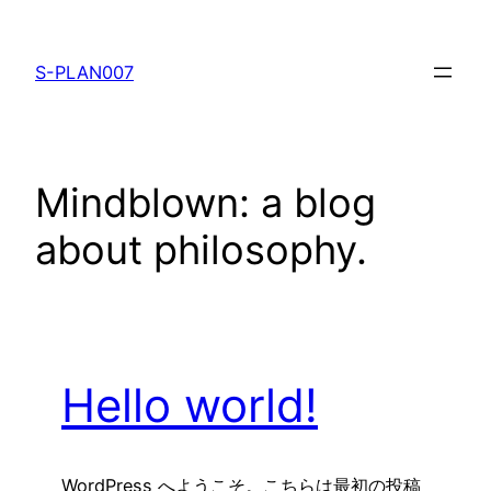
内
容
S-PLAN007
を
ス
キ
ッ
Mindblown: a blog
プ
about philosophy.
Hello world!
WordPress へようこそ。こちらは最初の投稿